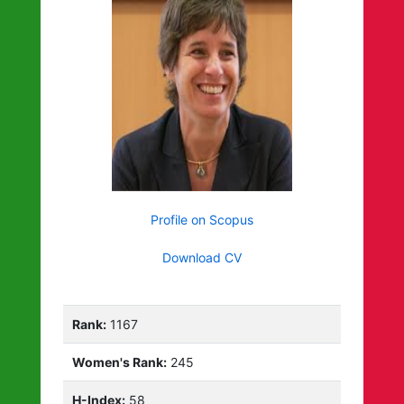
Profile on Scopus
Download CV
Rank:
1167
Women's Rank:
245
H-Index:
58